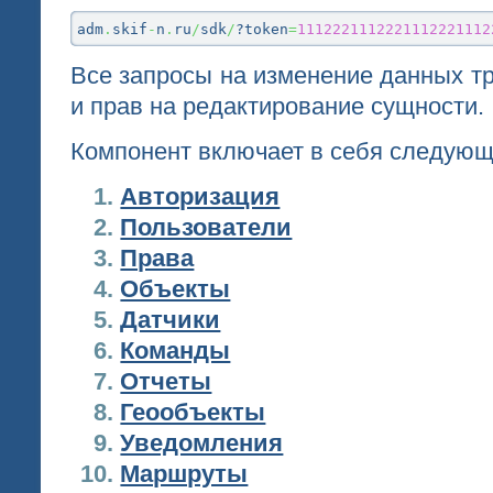
adm
.
skif
-
n
.
ru
/
sdk
/
?token
=
1112221112221112221112
Все запросы на изменение данных т
и прав на редактирование сущности.
Компонент включает в себя следующ
Авторизация
Пользователи
Права
Объекты
Датчики
Команды
Отчеты
Геообъекты
Уведомления
Маршруты