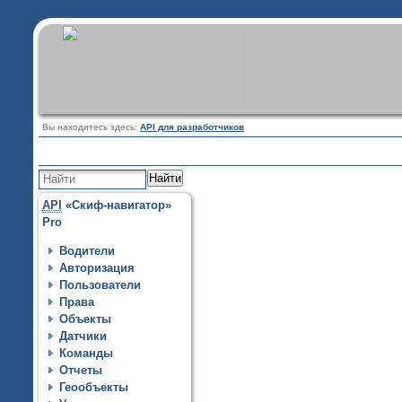
Вы находитесь здесь:
API для разработчиков
Найти
API
«Скиф-навигатор»
Pro
Водители
Авторизация
Пользователи
Права
Объекты
Датчики
Команды
Отчеты
Геообъекты